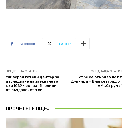
Facebook
Twitter
ПРЕДИШНА СТАТИЯ
СЛЕДВАЩА СТАТИЯ
Университетски център за
Утре се открива лот 2
изследване на заекването
Дупница – Благоевград от
към ЮЗУ чества 15 години
АМ „Струма“
от създаването си
ПРОЧЕТЕТЕ ОЩЕ..