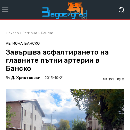
Начало
Региона
Банско
РЕГИОНА
БАНСКО
Завършва асфалтирането на
главните пътни артерии в
Банско
By
Д. Христовски
2015-10-21
191
0