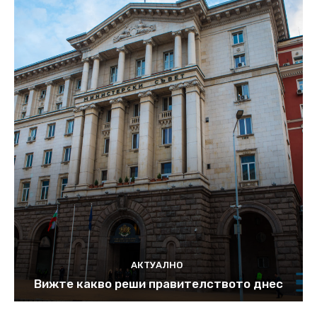
АКТУАЛНО
Вижте какво реши правителството днес