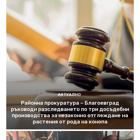
АКТУАЛНО
Районна прокуратура – Благоевград
ръководи разследването по три досъдебни
производства за незаконно отглеждане на
растения от рода на конопа