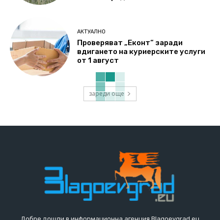
АКТУАЛНО
Проверяват „Еконт“ заради
вдигането на куриерските услуги
от 1 август
зареди още
Добре дошли в информационна агенция Blagoevgrad.eu