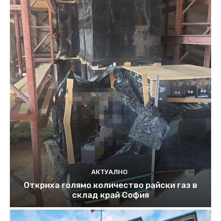
АКТУАЛНО
Откриха голямо количество райски газ в
склад край София