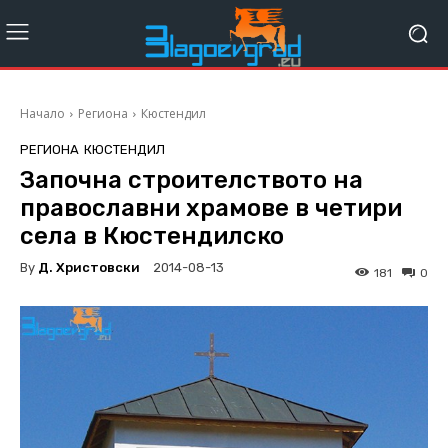
Начало
Региона
Кюстендил
РЕГИОНА
КЮСТЕНДИЛ
Започна строителството на
православни храмове в четири
села в Кюстендилско
By
Д. Христовски
2014-08-13
181
0