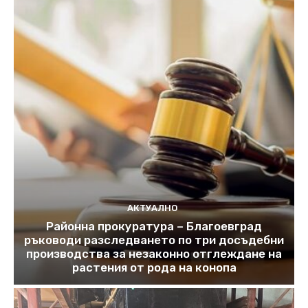
АКТУАЛНО
Районна прокуратура – Благоевград
ръководи разследването по три досъдебни
производства за незаконно отглеждане на
растения от рода на конопа