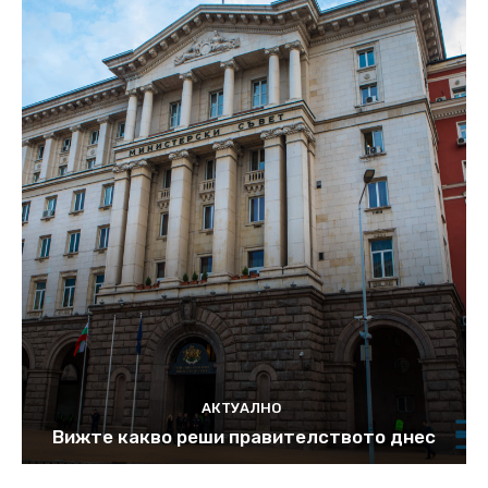
АКТУАЛНО
Вижте какво реши правителството днес