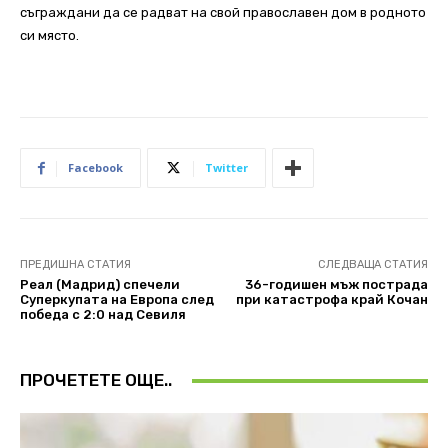
съграждани да се радват на свой православен дом в родното
си място.
Facebook
Twitter
ПРЕДИШНА СТАТИЯ
СЛЕДВАЩА СТАТИЯ
Реал (Мадрид) спечели
36-годишен мъж пострада
Суперкупата на Европа след
при катастрофа край Кочан
победа с 2:0 над Севиля
ПРОЧЕТЕТЕ ОЩЕ..