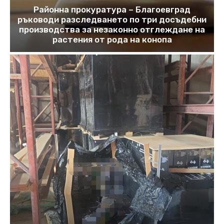
Районна прокуратура – Благоевград
ръководи разследването по три досъдебни
производства за незаконно отглеждане на
растения от рода на конопа