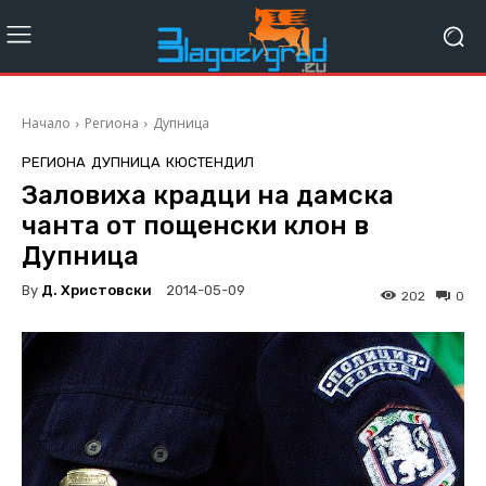
Начало
Региона
Дупница
РЕГИОНА
ДУПНИЦА
КЮСТЕНДИЛ
Заловиха крадци на дамска
чанта от пощенски клон в
Дупница
By
Д. Христовски
2014-05-09
202
0