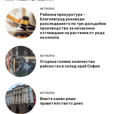
АКТУАЛНО
Районна прокуратура –
Благоевград ръководи
разследването по три досъдебни
производства за незаконно
отглеждане на растения от рода
на конопа
АКТУАЛНО
Откриха голямо количество
райски газ в склад край София
АКТУАЛНО
Вижте какво реши
правителството днес