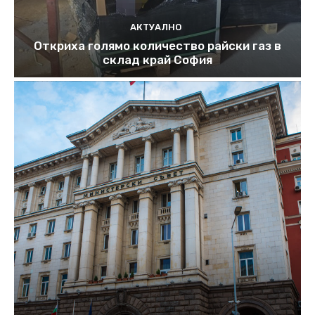
АКТУАЛНО
Откриха голямо количество райски газ в
склад край София