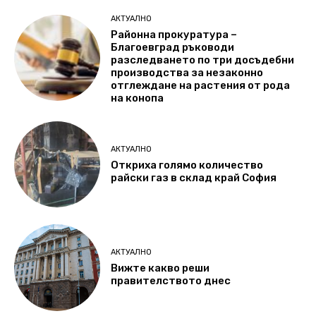
АКТУАЛНО
Районна прокуратура –
Благоевград ръководи
разследването по три досъдебни
производства за незаконно
отглеждане на растения от рода
на конопа
АКТУАЛНО
Откриха голямо количество
райски газ в склад край София
АКТУАЛНО
Вижте какво реши
правителството днес