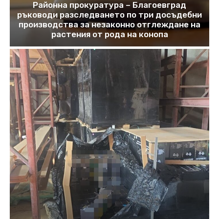
Районна прокуратура – Благоевград
ръководи разследването по три досъдебни
производства за незаконно отглеждане на
растения от рода на конопа