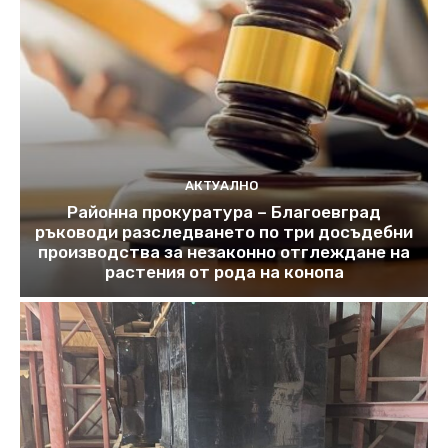
АКТУАЛНО
Районна прокуратура – Благоевград
ръководи разследването по три досъдебни
производства за незаконно отглеждане на
растения от рода на конопа