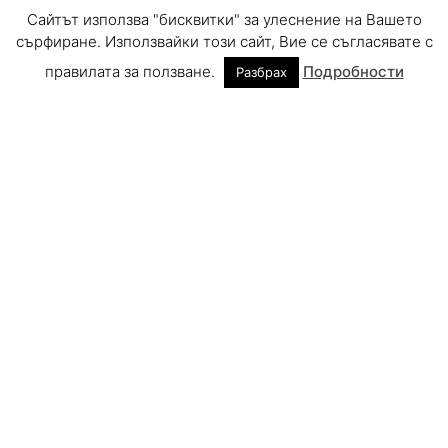
Сайтът използва "бисквитки" за улеснение на Вашето
сърфиране. Използвайки този сайт, Вие се съгласявате с
правилата за ползване.
Подробности
Разбрах