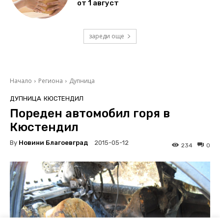
от 1 август
зареди още