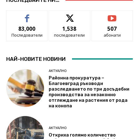
83,000
1,538
507
Последователи
последователи
абонати
НАЙ-НОВИТЕ НОВИНИ
АКТУАЛНО
Районна прокуратура –
Благоевград ръководи
разследването по три досъдебни
производства за незаконно
отглеждане на растения от рода
на конопа
АКТУАЛНО
Откриха голямо количество