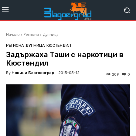
Начало
Региона
Дупница
РЕГИОНА
ДУПНИЦА
КЮСТЕНДИЛ
Задържаха Таши с наркотици в
Кюстендил
By
Новини Благоевград
2015-05-12
209
0