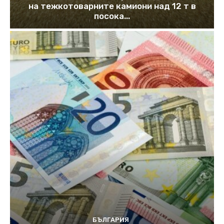
на тежкотоварните камиони над 12 т в
посока...
БЪЛГАРИЯ