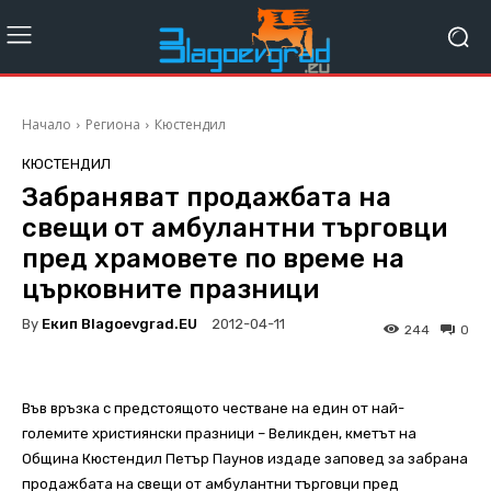
Начало
Региона
Кюстендил
КЮСТЕНДИЛ
Забраняват продажбата на
свещи от амбулантни търговци
пред храмовете по време на
църковните празници
By
Екип Blagoevgrad.EU
2012-04-11
244
0
Във връзка с предстоящото честване на един от най-
големите християнски празници – Великден, кметът на
Община Кюстендил Петър Паунов издаде заповед за забрана
продажбата на свещи от амбулантни търговци пред