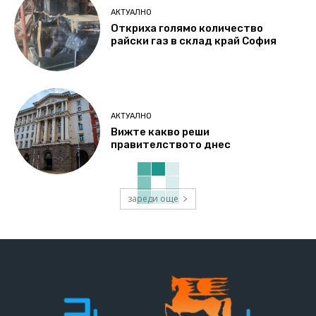
АКТУАЛНО
Откриха голямо количество
райски газ в склад край София
АКТУАЛНО
Вижте какво реши
правителството днес
зареди още