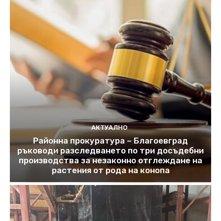
АКТУАЛНО
Районна прокуратура – Благоевград
ръководи разследването по три досъдебни
производства за незаконно отглеждане на
растения от рода на конопа