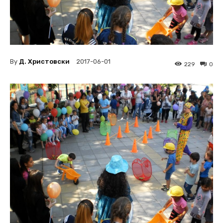
By
Д. Христовски
2017-06-01
229
0