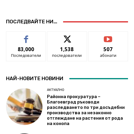
ПОСЛЕДВАЙТЕ НИ...
83,000
1,538
507
Последователи
последователи
абонати
НАЙ-НОВИТЕ НОВИНИ
АКТУАЛНО
Районна прокуратура –
Благоевград ръководи
разследването по три досъдебни
производства за незаконно
отглеждане на растения от рода
на конопа