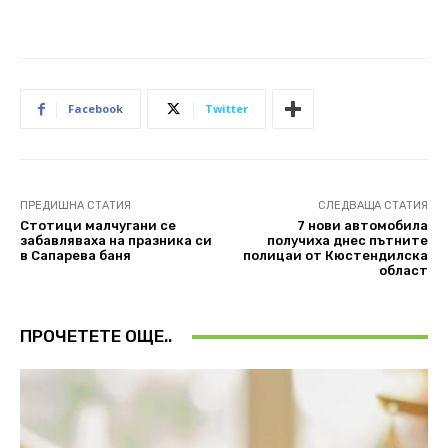
Facebook
Twitter
ПРЕДИШНА СТАТИЯ
СЛЕДВАЩА СТАТИЯ
Стотици малчугани се
7 нови автомобила
забавляваха на празника си
получиха днес пътните
в Сапарева баня
полицаи от Кюстендилска
област
ПРОЧЕТЕТЕ ОЩЕ..