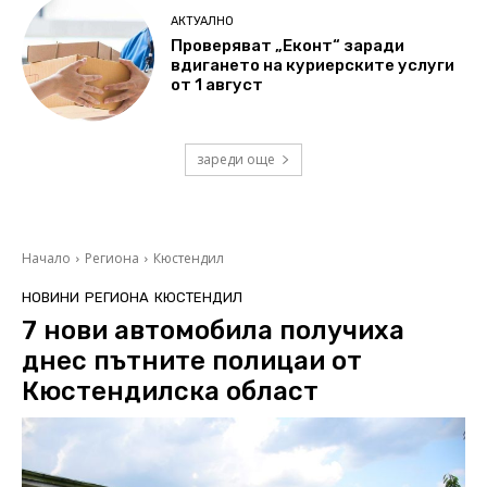
АКТУАЛНО
Проверяват „Еконт“ заради
вдигането на куриерските услуги
от 1 август
зареди още