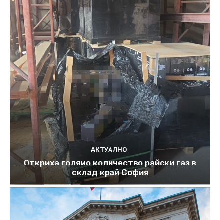
АКТУАЛНО
Откриха голямо количество райски газ в
склад край София