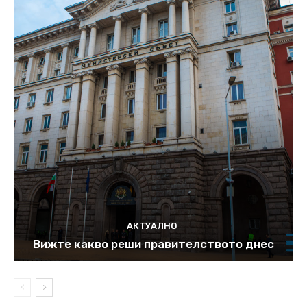
АКТУАЛНО
Вижте какво реши правителството днес