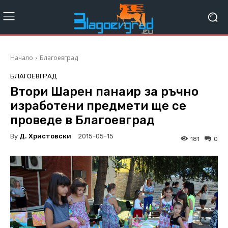
Начало
Благоевград
БЛАГОЕВГРАД
Втори Шарен панаир за ръчно
изработени предмети ще се
проведе в Благоевград
By
Д. Христовски
2015-05-15
181
0