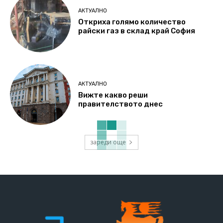
АКТУАЛНО
Откриха голямо количество
райски газ в склад край София
АКТУАЛНО
Вижте какво реши
правителството днес
зареди още