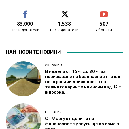
83,000
1,538
507
Последователи
последователи
абонати
НАЙ-НОВИТЕ НОВИНИ
АКТУАЛНО
В неделя от 16 ч. до 20 ч. за
повишаване на безопасността ще
се ограничи движението на
тежкотоварните камиони над 12 т
в посока...
БЪЛГАРИЯ
От 9 август цените на
финансовите услуги ще са само в