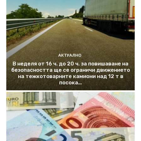
АКТУАЛНО
В неделя от 16 ч. до 20 ч. за повишаване на
безопасността ще се ограничи движението
на тежкотоварните камиони над 12 т в
посока...