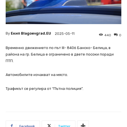
By
Екип Blagoevgrad.EU
2025-05-11
440
0
Временно движението по път III- 8406 Банско- Белица, в
района на гр. Белица е ограничено в двете посоки поради
ПТП.
Автомобилите изчакват на място.
Трафикът се регулира от “Пътна полиция”.
Facebook
Twitter