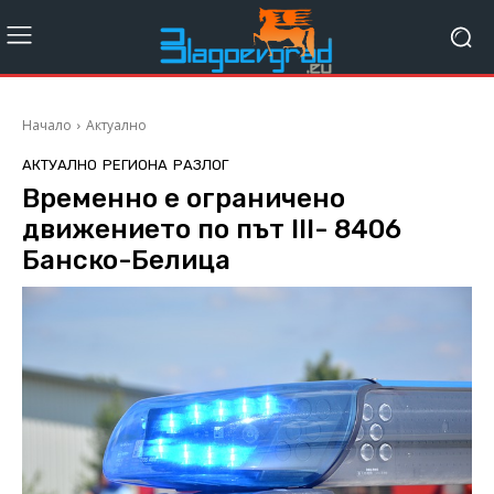
Начало
Актуално
АКТУАЛНО
РЕГИОНА
РАЗЛОГ
Временно е oграничено
движението по път III- 8406
Банско-Белица