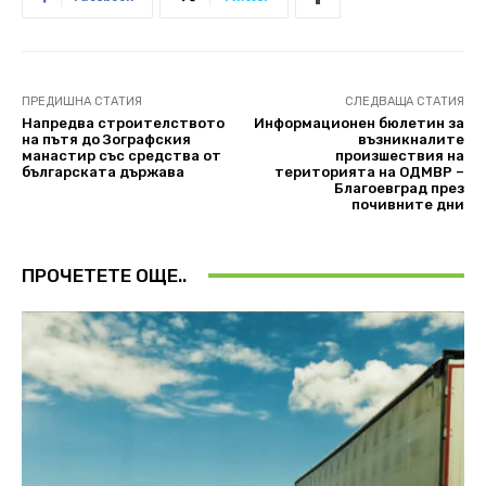
ПРЕДИШНА СТАТИЯ
СЛЕДВАЩА СТАТИЯ
Напредва строителството
Информационен бюлетин за
на пътя до Зографския
възникналите
манастир със средства от
произшествия на
българската държава
територията на ОДМВР –
Благоевград през
почивните дни
ПРОЧЕТЕТЕ ОЩЕ..