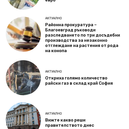
евро
АКТУАЛНО
Районна прокуратура –
Благоевград ръководи
разследването по три досъдебни
производства за незаконно
отглеждане на растения от рода
на конопа
АКТУАЛНО
Откриха голямо количество
райски газ в склад край София
АКТУАЛНО
Вижте какво реши
правителството днес