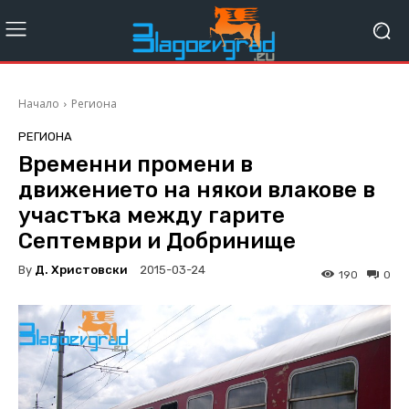
Начало
Региона
РЕГИОНА
Временни промени в
движението на някои влакове в
участъка между гарите
Септември и Добринище
By
Д. Христовски
2015-03-24
190
0