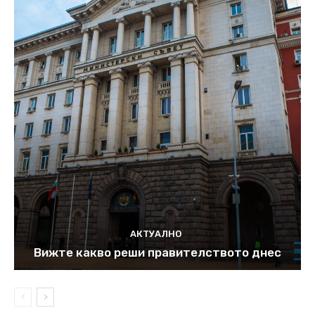
АКТУАЛНО
Вижте какво реши правителството днес