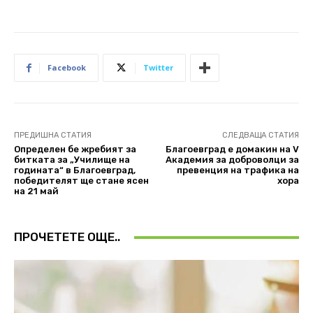
Facebook
Twitter
ПРЕДИШНА СТАТИЯ
СЛЕДВАЩА СТАТИЯ
Определен бе жребият за
Благоевград е домакин на V
битката за „Училище на
Академия за доброволци за
годината“ в Благоевград,
превенция на трафика на
победителят ще стане ясен
хора
на 21 май
ПРОЧЕТЕТЕ ОЩЕ..