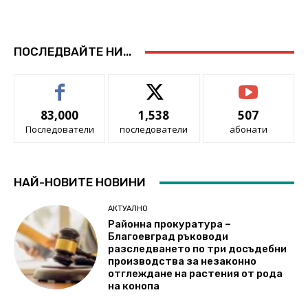
ПОСЛЕДВАЙТЕ НИ...
83,000
1,538
507
Последователи
последователи
абонати
НАЙ-НОВИТЕ НОВИНИ
АКТУАЛНО
Районна прокуратура –
Благоевград ръководи
разследването по три досъдебни
производства за незаконно
отглеждане на растения от рода
на конопа