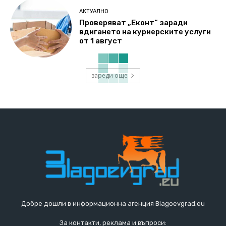
АКТУАЛНО
Проверяват „Еконт“ заради
вдигането на куриерските услуги
от 1 август
зареди още
Добре дошли в информационна агенция Blagoevgrad.eu
За контакти, реклама и въпроси: