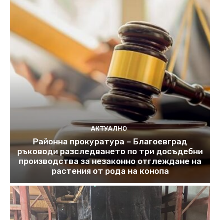
АКТУАЛНО
Районна прокуратура – Благоевград
ръководи разследването по три досъдебни
производства за незаконно отглеждане на
растения от рода на конопа