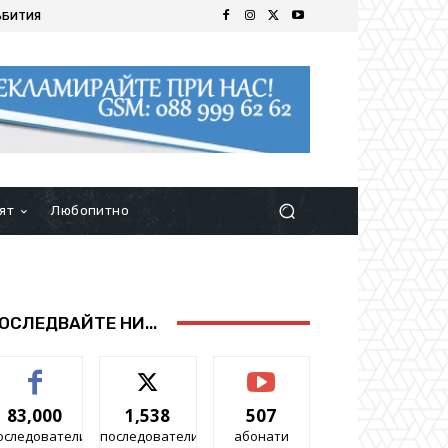
ЪБИТИЯ
ят
Любопитно
ОСЛЕДВАЙТЕ НИ...
83,000
1,538
507
оследователи
последователи
абонати