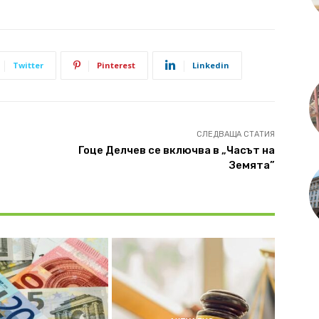
Twitter
Pinterest
Linkedin
СЛЕДВАЩА СТАТИЯ
Гоце Делчев се включва в „Часът на
Земята”