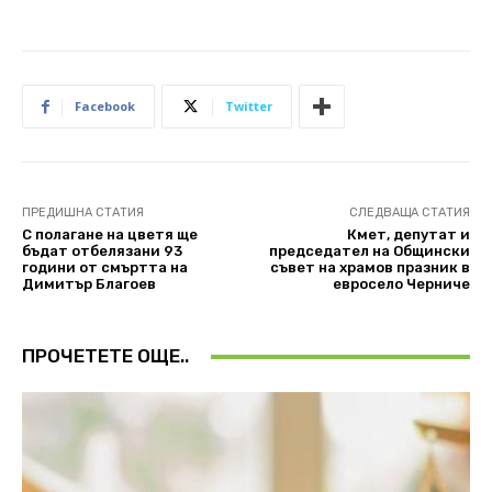
Facebook
Twitter
ПРЕДИШНА СТАТИЯ
СЛЕДВАЩА СТАТИЯ
С полагане на цветя ще
Кмет, депутат и
бъдат отбелязани 93
председател на Общински
години от смъртта на
съвет на храмов празник в
Димитър Благоев
евросело Черниче
ПРОЧЕТЕТЕ ОЩЕ..