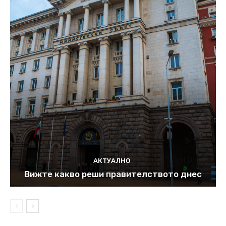
АКТУАЛНО
Вижте какво реши правителството днес