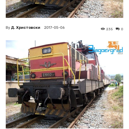
By
Д. Христовски
2017-05-06
235
0