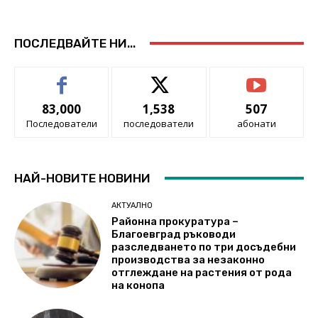
ПОСЛЕДВАЙТЕ НИ...
83,000
1,538
507
Последователи
последователи
абонати
НАЙ-НОВИТЕ НОВИНИ
АКТУАЛНО
Районна прокуратура –
Благоевград ръководи
разследването по три досъдебни
производства за незаконно
отглеждане на растения от рода
на конопа