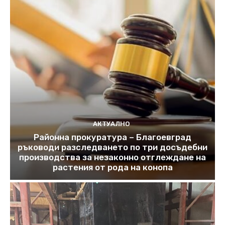
АКТУАЛНО
Районна прокуратура – Благоевград
ръководи разследването по три досъдебни
производства за незаконно отглеждане на
растения от рода на конопа