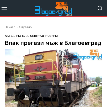
Начало
Актуално
АКТУАЛНО
БЛАГОЕВГРАД
НОВИНИ
Влак прегази мъж в Благоевград