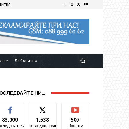
БИТИЯ
ят
Любопитно
ОСЛЕДВАЙТЕ НИ...
83,000
1,538
507
оследователи
последователи
абонати