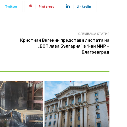
Twitter
Pinterest
Linkedin
СЛЕДВАЩА СТАТИЯ
Кристиан Вигенин представи листата на
„БСП лява България” в 1-ви МИР –
Благоевград