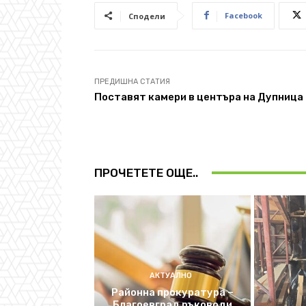
Facebook
Сподели
ПРЕДИШНА СТАТИЯ
Поставят камери в центъра на Дупница
ПРОЧЕТЕТЕ ОЩЕ..
АКТУАЛНО
Районна прокуратура –
Благоевград ръководи