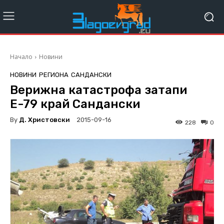
Начало
Новини
НОВИНИ
РЕГИОНА
САНДАНСКИ
Верижна катастрофа затапи
Е-79 край Сандански
By
Д. Христовски
2015-09-16
228
0