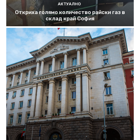
АКТУАЛНО
Откриха голямо количество райски газ в
склад край София