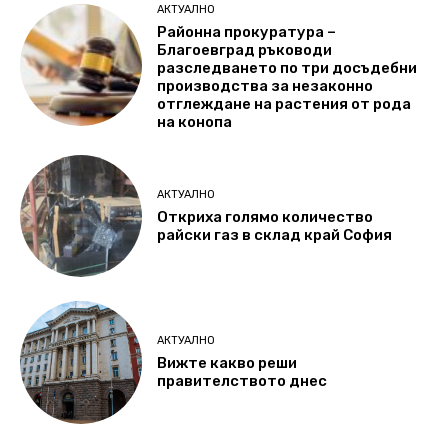
АКТУАЛНО
Районна прокуратура –
Благоевград ръководи
разследването по три досъдебни
производства за незаконно
отглеждане на растения от рода
на конопа
АКТУАЛНО
Откриха голямо количество
райски газ в склад край София
АКТУАЛНО
Вижте какво реши
правителството днес