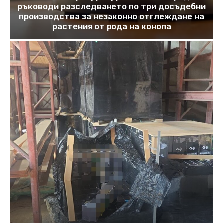
ръководи разследването по три досъдебни
производства за незаконно отглеждане на
растения от рода на конопа