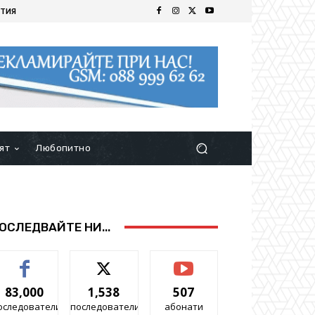
ТИЯ
ят
Любопитно
ОСЛЕДВАЙТЕ НИ...
83,000
1,538
507
оследователи
последователи
абонати