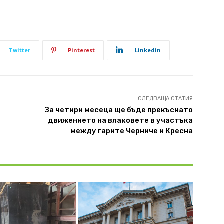
Twitter
Pinterest
Linkedin
СЛЕДВАЩА СТАТИЯ
За четири месеца ще бъде прекъснато
движението на влаковете в участъка
между гарите Черниче и Кресна