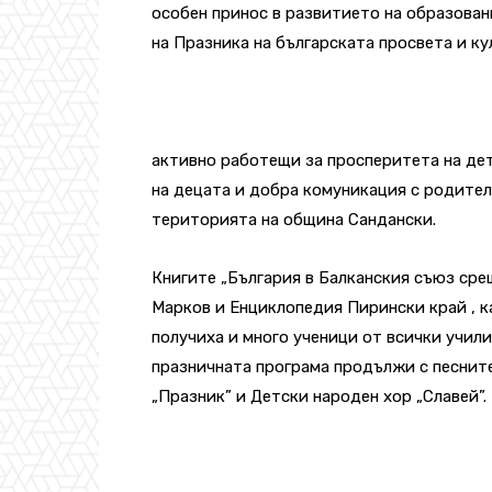
особен принос в развитието на образован
на Празника на българската просвета и ку
активно работещи за просперитета на де
на децата и добра комуникация с родител
територията на община Сандански.
Книгите „България в Балканския съюз срещ
Марков и Енциклопедия Пирински край , к
получиха и много ученици от всички учил
празничната програма продължи с песните 
„Празник” и Детски народен хор „Славей”.