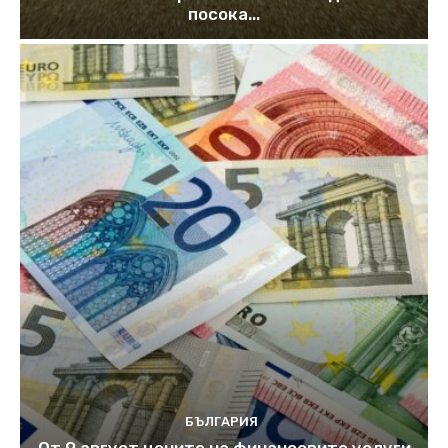
посока...
БЪЛГАРИЯ
От 9 август цените на финансовите услуги