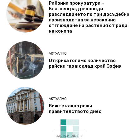
Районна прокуратура –
Благоевград ръководи
разследването по три досъдебни
производства за незаконно
отглеждане на растения от рода
на конопа
АКТУАЛНО
Откриха голямо количество
райски газ в склад край София
АКТУАЛНО
Вижте какво реши
правителството днес
зареди още