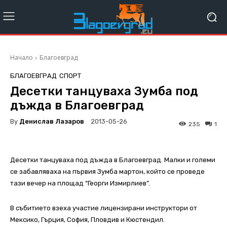
Начало
Благоевград
БЛАГОЕВГРАД
СПОРТ
Десетки танцуваха Зумба под
дъжда в Благоевград
By
Денислав Лазаров
2013-05-26
235
1
Десетки танцуваха под дъжда в Благоевград. Малки и големи
се забавляваха на първия Зумба мартон, който се проведе
тази вечер на площад “Георги Измирлиев”.
В събитието взеха участие лицензирани инструктори от
Мексико, Гърция, София, Пловдив и Кюстендил.