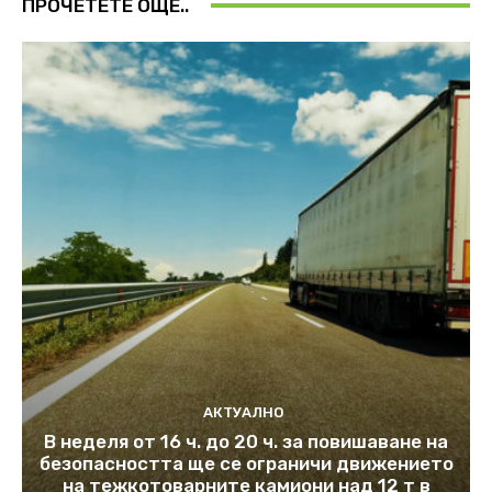
ПРОЧЕТЕТЕ ОЩЕ..
АКТУАЛНО
В неделя от 16 ч. до 20 ч. за повишаване на
безопасността ще се ограничи движението
на тежкотоварните камиони над 12 т в