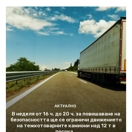
АКТУАЛНО
В неделя от 16 ч. до 20 ч. за повишаване на
безопасността ще се ограничи движението
на тежкотоварните камиони над 12 т в
посока...