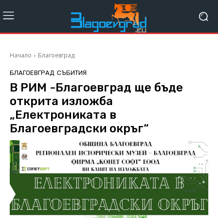
Начало
Благоевград
БЛАГОЕВГРАД
СЪБИТИЯ
В РИМ -Благоевград ще бъде
открита изложба
„Електрониката в
Благоевградски окръг“