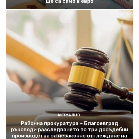
ще са само в евро
АКТУАЛНО
Районна прокуратура – Благоевград
ръководи разследването по три досъдебни
производства за незаконно отглеждане на