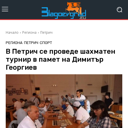
Начало
Региона
Петрич
РЕГИОНА
ПЕТРИЧ
СПОРТ
В Петрич се проведе шахматен
турнир в памет на Димитър
Георгиев