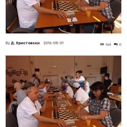
By
Д. Христовски
2016-08-01
164
0