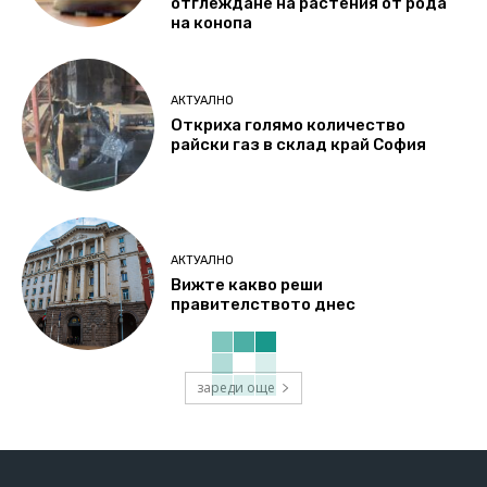
отглеждане на растения от рода
на конопа
АКТУАЛНО
Откриха голямо количество
райски газ в склад край София
АКТУАЛНО
Вижте какво реши
правителството днес
зареди още