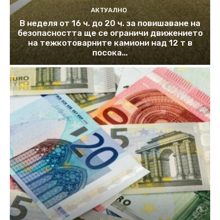
АКТУАЛНО
В неделя от 16 ч. до 20 ч. за повишаване на
безопасността ще се ограничи движението
на тежкотоварните камиони над 12 т в
посока...