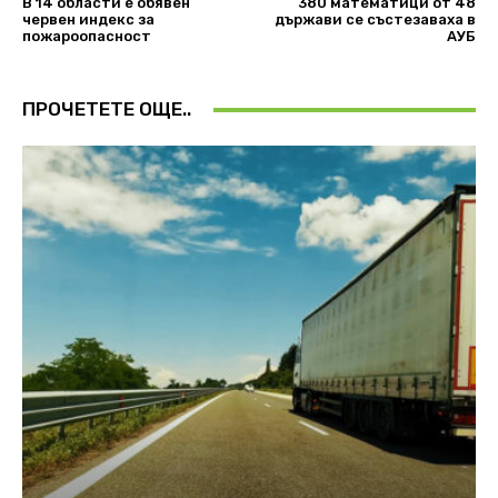
В 14 области е обявен
380 математици от 48
червен индекс за
държави се състезаваха в
пожароопасност
АУБ
ПРОЧЕТЕТЕ ОЩЕ..