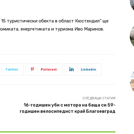
 15 туристически обекта в област Кюстендил“ ще
омиката, енергетиката и туризма Иво Маринов.
Twitter
Pinterest
Linkedin
СЛЕДВАЩА СТАТИЯ
16-годишен уби с мотора на баща си 59-
годишен велосипедист край Благоевград