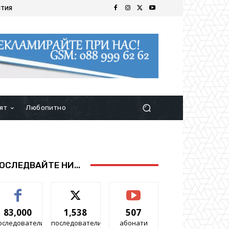
ИТИЯ
ят
Любопитно
ОСЛЕДВАЙТЕ НИ...
83,000
1,538
507
оследователи
последователи
абонати