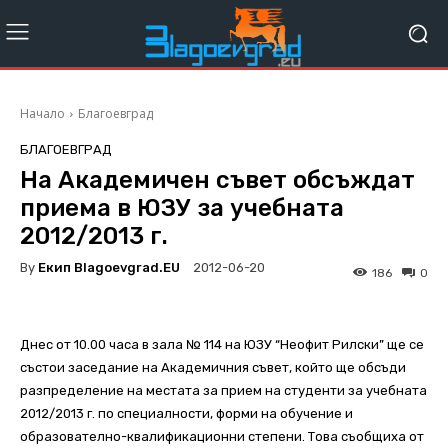
Начало
Благоевград
БЛАГОЕВГРАД
На Академичен съвет обсъждат
приема в ЮЗУ за учебната
2012/2013 г.
By
Екип Blagoevgrad.EU
2012-06-20
186
0
Днес от 10.00 часа в зала № 114 на ЮЗУ “Неофит Рилски” ще се
състои заседание на Академичния съвет, който ще обсъди
разпределение на местата за прием на студенти за учебната
2012/2013 г. по специалности, форми на обучение и
образователно-квалификационни степени. Това съобщиха от