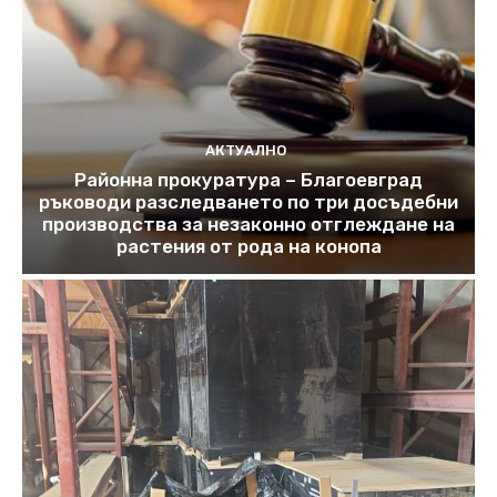
АКТУАЛНО
Районна прокуратура – Благоевград
ръководи разследването по три досъдебни
производства за незаконно отглеждане на
растения от рода на конопа