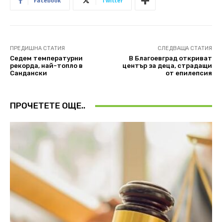
Facebook
Twitter
ПРЕДИШНА СТАТИЯ
СЛЕДВАЩА СТАТИЯ
Седем температурни
В Благоевград откриват
рекорда, най-топло в
център за деца, страдащи
Сандански
от епилепсия
ПРОЧЕТЕТЕ ОЩЕ..