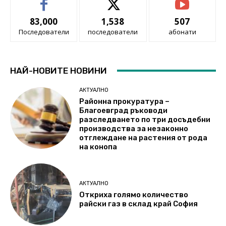
83,000
1,538
507
Последователи
последователи
абонати
НАЙ-НОВИТЕ НОВИНИ
АКТУАЛНО
Районна прокуратура –
Благоевград ръководи
разследването по три досъдебни
производства за незаконно
отглеждане на растения от рода
на конопа
АКТУАЛНО
Откриха голямо количество
райски газ в склад край София