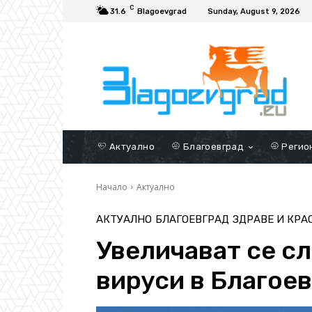
C
31.6
Blagoevgrad
Sunday, August 9, 2026
Актуално
Благоевград
Регио
Начало
Актуално
АКТУАЛНО
БЛАГОЕВГРАД
ЗДРАВЕ И КРА
Увеличават се сл
вируси в Благое