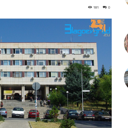
181
0