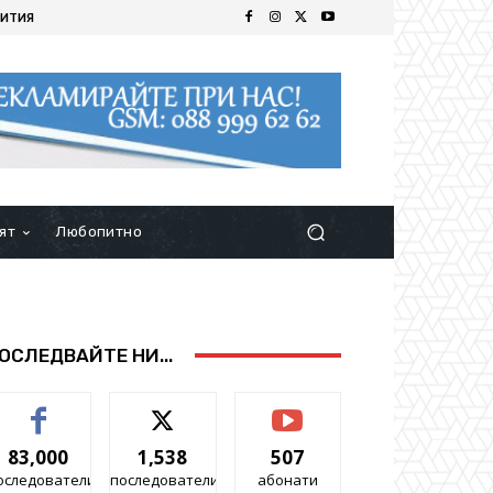
ИТИЯ
ят
Любопитно
ОСЛЕДВАЙТЕ НИ...
83,000
1,538
507
оследователи
последователи
абонати