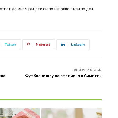
етват да мием ръцете си по няколко пъти на ден.
Twitter
Pinterest
Linkedin
СЛЕДВАЩА СТАТИЯ
ено
Футболно шоу на стадиона в Симитли