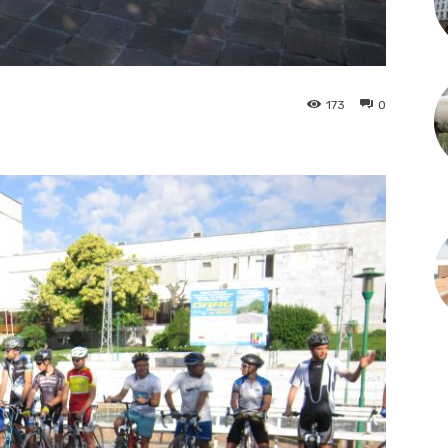
173
0