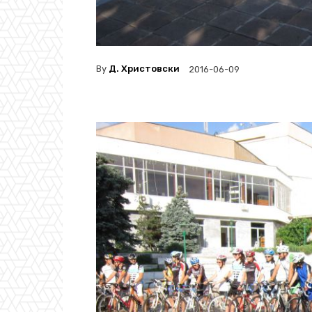
By
Д. Христовски
2016-06-09