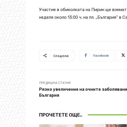
Участие в обиколката на Пирин ще вземат 
неделя около 13:00 ч. на пл. „България“ в С
Facebook
Сподели
ПРЕДИШНА СТАТИЯ
Рязко увеличение на очните заболявани
България
ПРОЧЕТЕТЕ ОЩЕ..