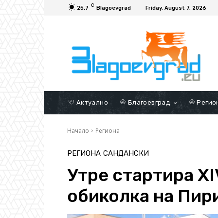
C
25.7
Blagoevgrad
Friday, August 7, 2026
Актуално
Благоевград
Регио
Начало
Региона
РЕГИОНА
САНДАНСКИ
Утре стартира X
обиколка на Пир