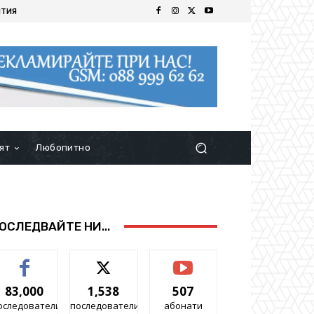
ИТИЯ
ят
Любопитно
ОСЛЕДВАЙТЕ НИ...
83,000
1,538
507
оследователи
последователи
абонати