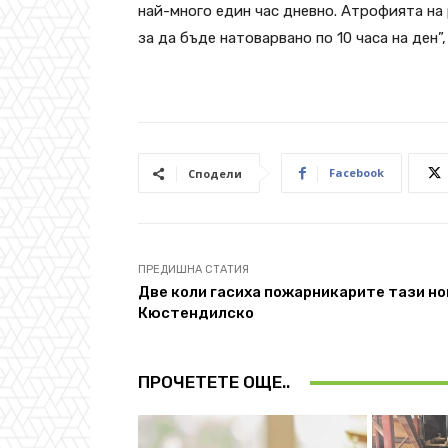
най-много един час дневно. Атрофията на 
за да бъде натоварвано по 10 часа на ден”
Facebook
Сподели
ПРЕДИШНА СТАТИЯ
Две коли гасиха пожарникарите тази но
Кюстендилско
ПРОЧЕТЕТЕ ОЩЕ..