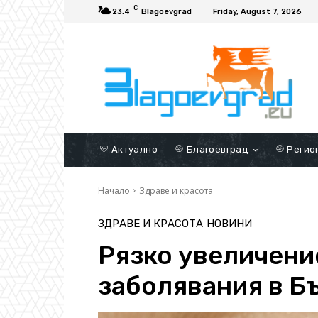
C
23.4
Blagoevgrad
Friday, August 7, 2026
Актуално
Благоевград
Регио
Начало
Здраве и красота
ЗДРАВЕ И КРАСОТА
НОВИНИ
Рязко увеличени
заболявания в Б