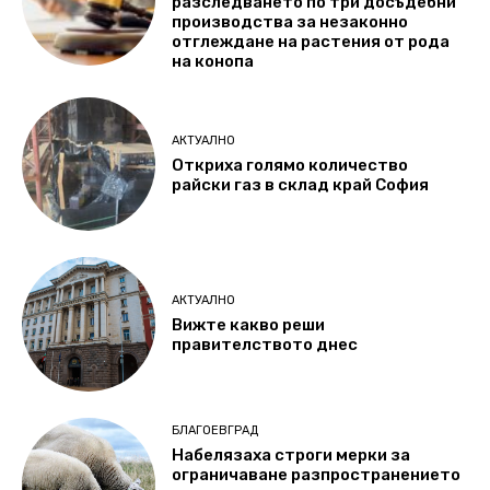
разследването по три досъдебни
производства за незаконно
отглеждане на растения от рода
на конопа
АКТУАЛНО
Откриха голямо количество
райски газ в склад край София
АКТУАЛНО
Вижте какво реши
правителството днес
БЛАГОЕВГРАД
Набелязаха строги мерки за
ограничаване разпространението