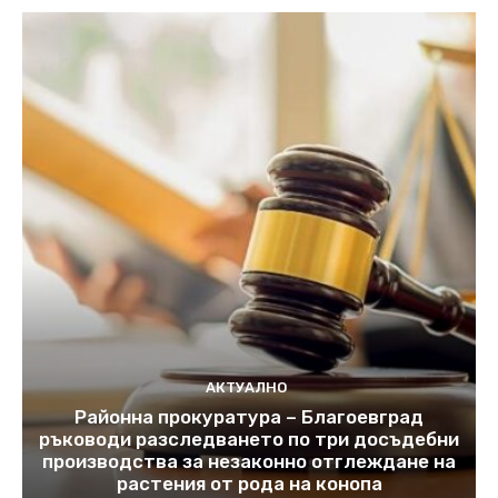
АКТУАЛНО
Районна прокуратура – Благоевград
ръководи разследването по три досъдебни
производства за незаконно отглеждане на
растения от рода на конопа