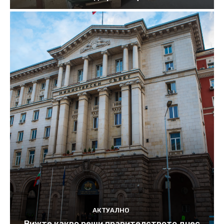
АКТУАЛНО
Вижте какво реши правителството днес