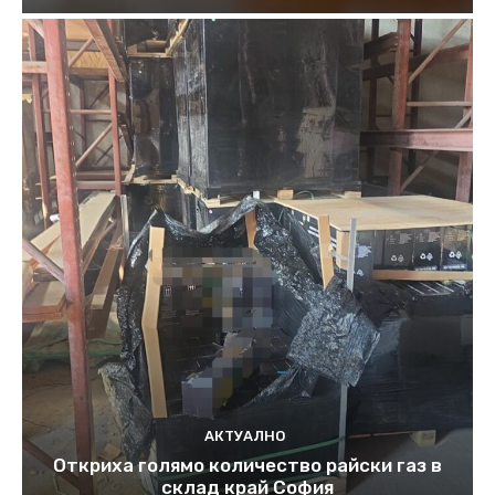
АКТУАЛНО
Откриха голямо количество райски газ в
склад край София