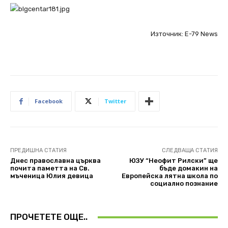
Източник: Е-79 News
Facebook
Twitter
ПРЕДИШНА СТАТИЯ
СЛЕДВАЩА СТАТИЯ
Днес православна църква
ЮЗУ “Неофит Рилски” ще
почита паметта на Св.
бъде домакин на
мъченица Юлия девица
Европейска лятна школа по
социално познание
ПРОЧЕТЕТЕ ОЩЕ..