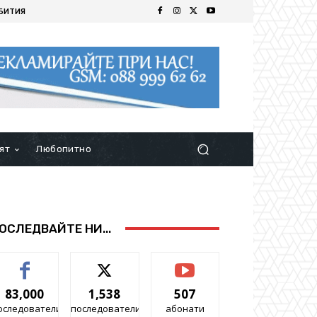
БИТИЯ
ят
Любопитно
ОСЛЕДВАЙТЕ НИ...
83,000
1,538
507
оследователи
последователи
абонати