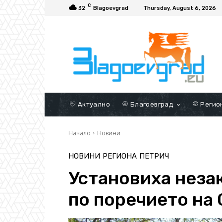
C
32
Blagoevgrad
Thursday, August 6, 2026
Актуално
Благоевград
Регио
Начало
Новини
НОВИНИ
РЕГИОНА
ПЕТРИЧ
Установиха неза
по поречието на