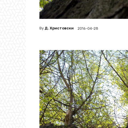
By
Д. Христовски
2016-04-28