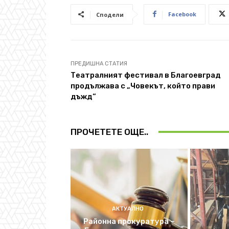
Facebook
Сподели
ПРЕДИШНА СТАТИЯ
Театралният фестивал в Благоевград
продължава с „Човекът, който прави
дъжд“
ПРОЧЕТЕТЕ ОЩЕ..
АКТУАЛНО
Районна прокуратура –