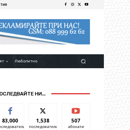
ИТИЯ
ят
Любопитно
ОСЛЕДВАЙТЕ НИ...
83,000
1,538
507
оследователи
последователи
абонати