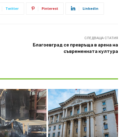
Twitter
Pinterest
Linkedin
СЛЕДВАЩА СТАТИЯ
Благоевград се превръща в арена на
съвременната култура