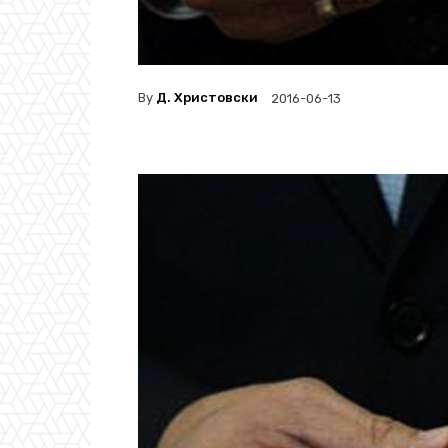
By
Д. Христовски
2016-06-13