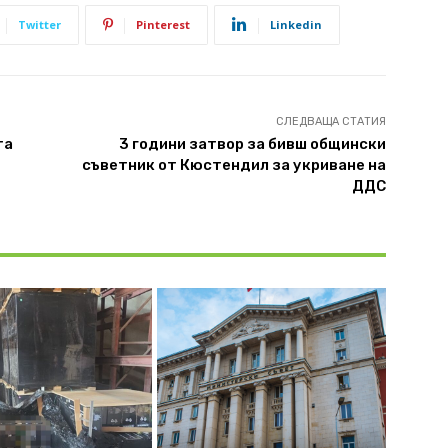
Twitter
Pinterest
Linkedin
СЛЕДВАЩА СТАТИЯ
та
3 години затвор за бивш общински
съветник от Кюстендил за укриване на
ДДС