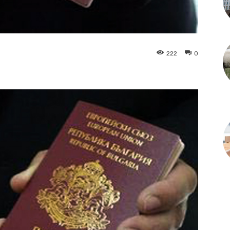
222
0