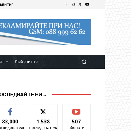
ЪБИТИЯ
ят
Любопитно
ОСЛЕДВАЙТЕ НИ...
83,000
1,538
507
оследователи
последователи
абонати