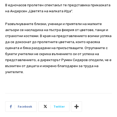
В едночасов пролетен спектакъл те представиха приказката
на Андерсен „Цветята на малката Ида”.
Развълнуваните близки, ученици и приятели на малките
актьори се насладиха на пъстра феерия от цветове, танци и
страхотни костюми. В края на представлението всички успяха
да се докоснат до пролетните цветчета, които красяха
сцената и бяха раздадени на присъстващите. Отрупаните с
букети учителки не скриха вълнението си от успеха на
представлението, а директорът Румен Сидеров сподели, че е
възхитен от децата и искрено благодарен за труда на
учителите.
Facebook
Twitter