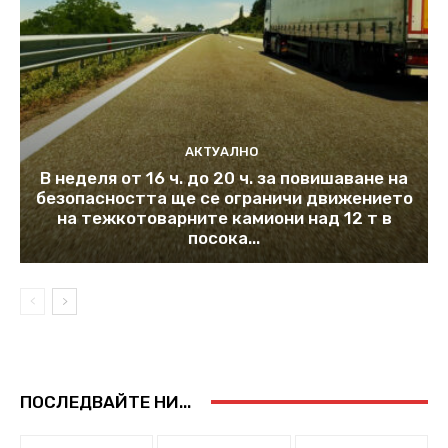
АКТУАЛНО
В неделя от 16 ч. до 20 ч. за повишаване на
безопасността ще се ограничи движението
на тежкотоварните камиони над 12 т в
посока...
ПОСЛЕДВАЙТЕ НИ...