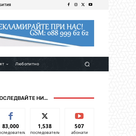
БИТИЯ
ят
Любопитно
ОСЛЕДВАЙТЕ НИ...
83,000
1,538
507
оследователи
последователи
абонати