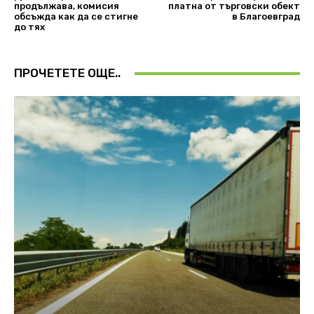
продължава, комисия
платна от търговски обект
обсъжда как да се стигне
в Благоевград
до тях
ПРОЧЕТЕТЕ ОЩЕ..