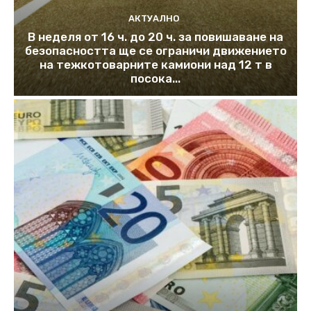
АКТУАЛНО
В неделя от 16 ч. до 20 ч. за повишаване на
безопасността ще се ограничи движението
на тежкотоварните камиони над 12 т в
посока...