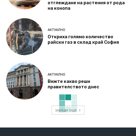
отглеждане на растения от рода
на конопа
АКТУАЛНО
Откриха голямо количество
райски газ в склад край София
АКТУАЛНО
Вижте какво реши
правителството днес
зареди още