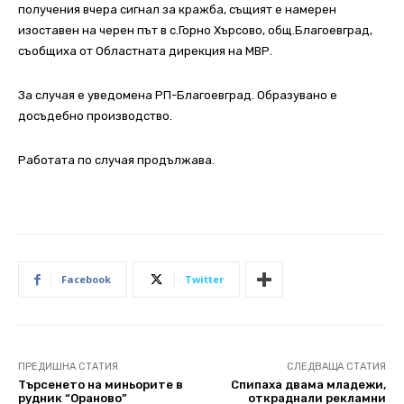
получения вчера сигнал за кражба, същият е намерен
изоставен на черен път в с.Горно Хърсово, общ.Благоевград,
съобщиха от Областната дирекция на МВР.
За случая е уведомена РП-Благоевград. Образувано е
досъдебно производство.
Работата по случая продължава.
Facebook
Twitter
ПРЕДИШНА СТАТИЯ
СЛЕДВАЩА СТАТИЯ
Търсенето на миньорите в
Спипаха двама младежи,
рудник “Ораново”
откраднали рекламни