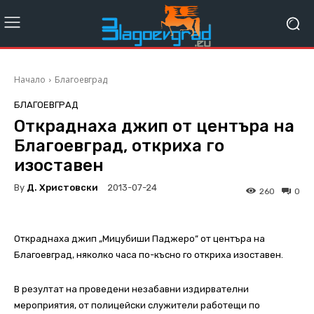
Начало
Благоевград
БЛАГОЕВГРАД
Откраднаха джип от центъра на
Благоевград, откриха го
изоставен
By
Д. Христовски
2013-07-24
260
0
Откраднаха джип „Мицубиши Паджеро” от центъра на
Благоевград, няколко часа по-късно го откриха изоставен.
В резултат на проведени незабавни издирвателни
мероприятия, от полицейски служители работещи по