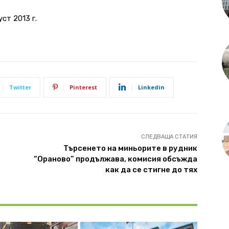
ст 2013 г.
Twitter
Pinterest
Linkedin
СЛЕДВАЩА СТАТИЯ
Търсенето на миньорите в рудник
“Ораново” продължава, комисия обсъжда
как да се стигне до тях