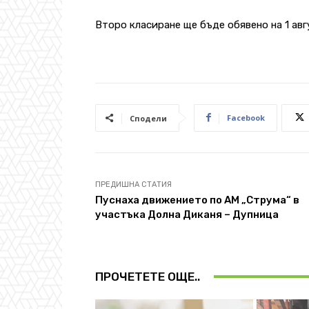
Второ класиране ще бъде обявено на 1 авгу
Facebook
Сподели
ПРЕДИШНА СТАТИЯ
Пуснаха движението по АМ „Струма“ в
участъка Долна Диканя – Дупница
ПРОЧЕТЕТЕ ОЩЕ..