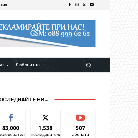
ТИЯ
ят
Любопитно
ОСЛЕДВАЙТЕ НИ...
83,000
1,538
507
оследователи
последователи
абонати