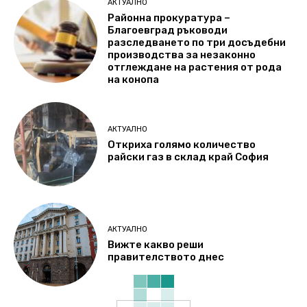
АКТУАЛНО
Районна прокуратура –
Благоевград ръководи
разследването по три досъдебни
производства за незаконно
отглеждане на растения от рода
на конопа
АКТУАЛНО
Откриха голямо количество
райски газ в склад край София
АКТУАЛНО
Вижте какво реши
правителството днес