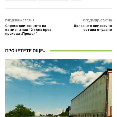
ПРЕДИШНА СТАТИЯ
СЛЕДВАЩА СТАТИЯ
Спряха движението на
Валежите спират, но
камиони над 12 тона през
остава студено
прохода „Предел”
ПРОЧЕТЕТЕ ОЩЕ..