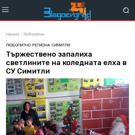
Начало
Любопитно
ЛЮБОПИТНО
РЕГИОНА
СИМИТЛИ
Тържествено запалиха
светлините на коледната елха в
СУ Симитли