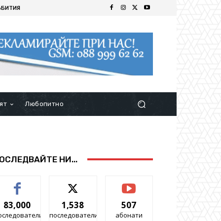
ЪБИТИЯ
ят
Любопитно
ОСЛЕДВАЙТЕ НИ...
83,000
1,538
507
оследователи
последователи
абонати