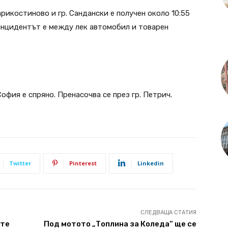
рикостиново и гр. Сандански е получен около 10:55
инцидентът е между лек автомобил и товарен
офия е спряно. Пренасочва се през гр. Петрич.
Twitter
Pinterest
Linkedin
СЛЕДВАЩА СТАТИЯ
ите
Под мотото „Топлина за Коледа“ ще се