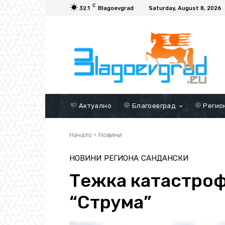
C
32.1
Blagoevgrad
Saturday, August 8, 2026
Актуално
Благоевград
Регио
Начало
Новини
НОВИНИ
РЕГИОНА
САНДАНСКИ
Тежка катастроф
“Струма”