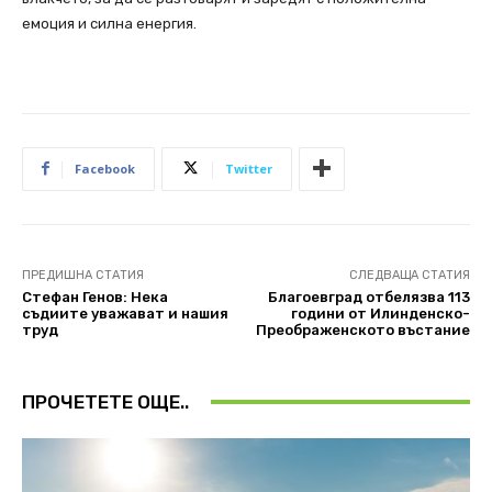
емоция и силна енергия.
Facebook
Twitter
ПРЕДИШНА СТАТИЯ
СЛЕДВАЩА СТАТИЯ
Стефан Генов: Нека
Благоевград отбелязва 113
съдиите уважават и нашия
години от Илинденско-
труд
Преображенското въстание
ПРОЧЕТЕТЕ ОЩЕ..