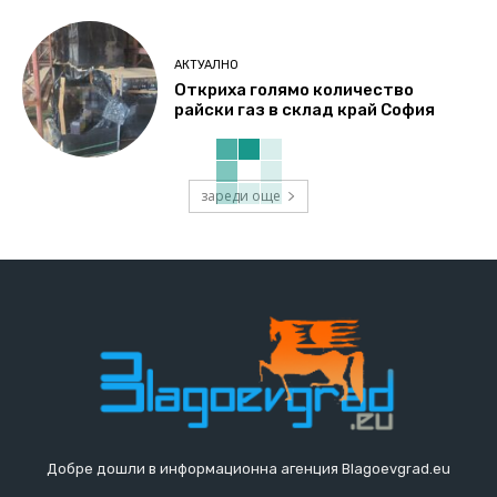
АКТУАЛНО
Откриха голямо количество
райски газ в склад край София
зареди още
Добре дошли в информационна агенция Blagoevgrad.eu