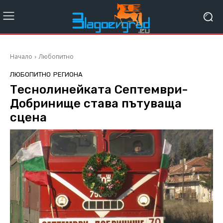
Начало
Любопитно
ЛЮБОПИТНО
РЕГИОНА
Теснолинейката Септември-
Добринище става пътуваща
сцена