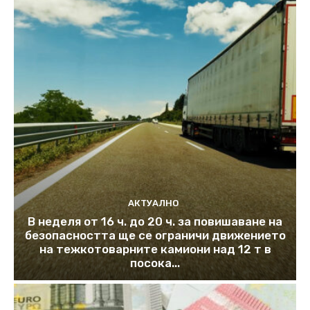
АКТУАЛНО
В неделя от 16 ч. до 20 ч. за повишаване на
безопасността ще се ограничи движението
на тежкотоварните камиони над 12 т в
посока...