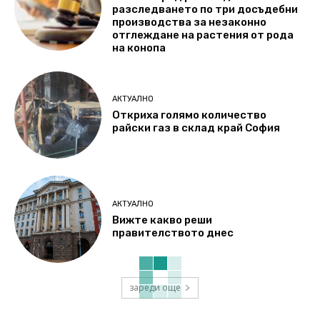
разследването по три досъдебни
производства за незаконно
отглеждане на растения от рода
на конопа
АКТУАЛНО
Откриха голямо количество
райски газ в склад край София
АКТУАЛНО
Вижте какво реши
правителството днес
зареди още