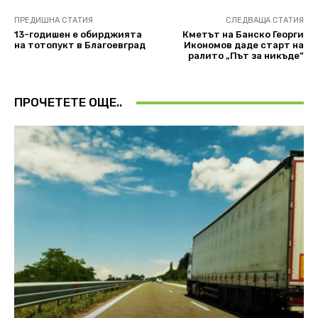
ПРЕДИШНА СТАТИЯ
СЛЕДВАЩА СТАТИЯ
13-годишен е обирджията
Кметът на Банско Георги
на тотопукт в Благоевград
Икономов даде старт на
ралито „Път за никъде”
ПРОЧЕТЕТЕ ОЩЕ..