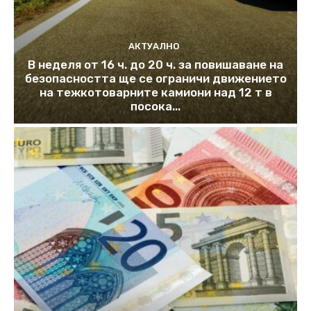
АКТУАЛНО
В неделя от 16 ч. до 20 ч. за повишаване на
безопасността ще се ограничи движението
на тежкотоварните камиони над 12 т в
посока...