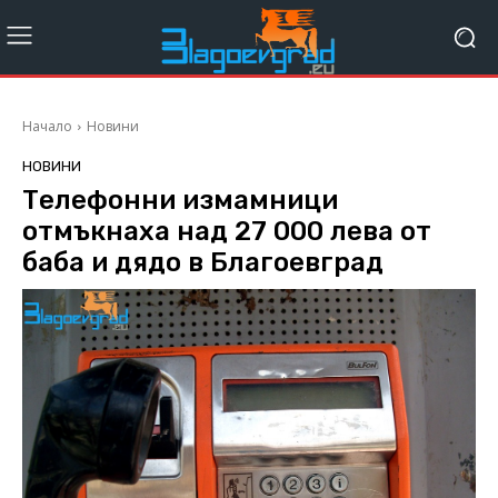
Начало
Новини
НОВИНИ
Телефонни измамници
отмъкнаха над 27 000 лева от
баба и дядо в Благоевград