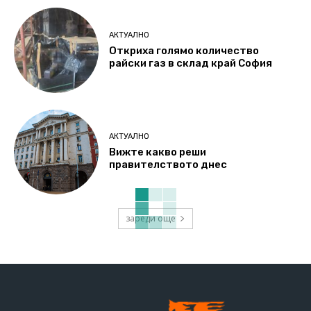
АКТУАЛНО
Откриха голямо количество
райски газ в склад край София
АКТУАЛНО
Вижте какво реши
правителството днес
зареди още