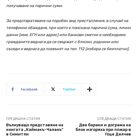
получаване на парични суми.
За предотвратяване на подобен вид престъпления, в случай на
телефонно обаждане, при което е поискана парична сума, лични
данни (име, ЕГН или адрес) или банкови сметки е необходимо
гражданите веднага да се свържат с близки, роднини или
съседи и веднага да позвънят на тел. 112 (избира се безплатно).
Facebook
Twitter
ПРЕДИШНА СТАТИЯ
СЛЕДВАЩА СТАТИЯ
Вълнуващо представяне на
Две бараки и дограма на
книгата „Каймакъ-Чаланъ“
блок изгоряха при пожар в
в Симитли
Гоце Делчев