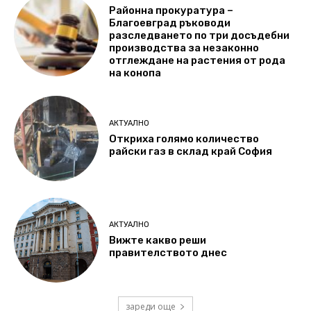
Районна прокуратура –
Благоевград ръководи
разследването по три досъдебни
производства за незаконно
отглеждане на растения от рода
на конопа
АКТУАЛНО
Откриха голямо количество
райски газ в склад край София
АКТУАЛНО
Вижте какво реши
правителството днес
зареди още