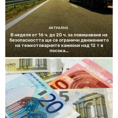
АКТУАЛНО
В неделя от 16 ч. до 20 ч. за повишаване на
безопасността ще се ограничи движението
на тежкотоварните камиони над 12 т в
посока...