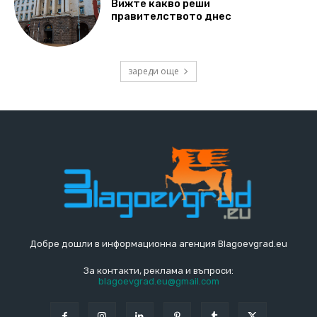
Вижте какво реши
правителството днес
зареди още
Добре дошли в информационна агенция Blagoevgrad.eu
За контакти, реклама и въпроси:
blagoevgrad.eu@gmail.com