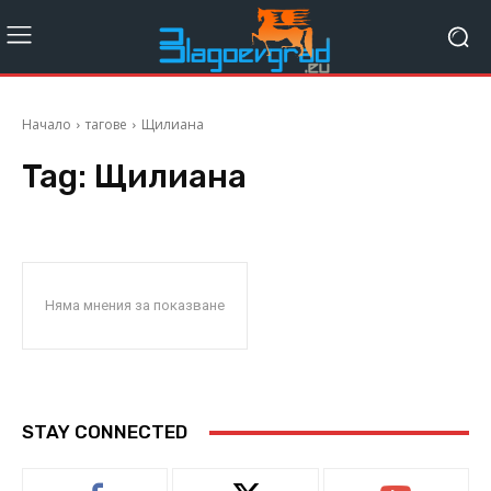
Начало
тагове
Щилиана
Tag:
Щилиана
Няма мнения за показване
STAY CONNECTED