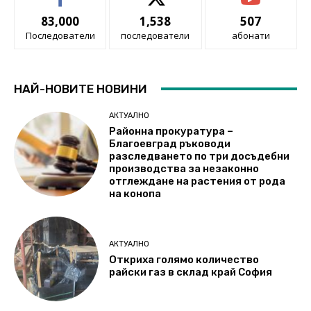
83,000
1,538
507
Последователи
последователи
абонати
НАЙ-НОВИТЕ НОВИНИ
АКТУАЛНО
Районна прокуратура –
Благоевград ръководи
разследването по три досъдебни
производства за незаконно
отглеждане на растения от рода
на конопа
АКТУАЛНО
Откриха голямо количество
райски газ в склад край София