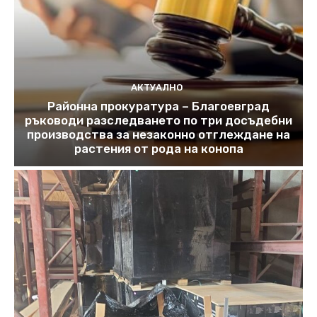
АКТУАЛНО
Районна прокуратура – Благоевград
ръководи разследването по три досъдебни
производства за незаконно отглеждане на
растения от рода на конопа