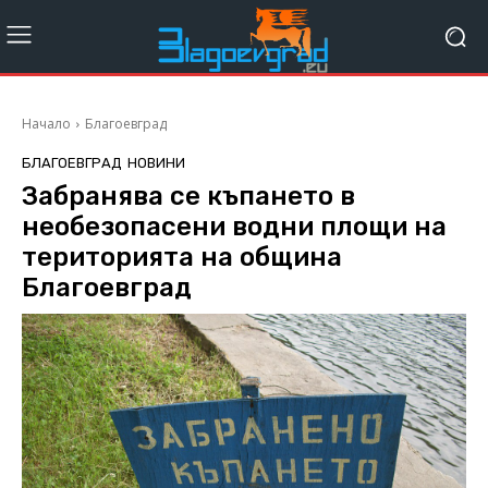
Начало
Благоевград
БЛАГОЕВГРАД
НОВИНИ
Забранява се къпането в
необезопасени водни площи на
територията на община
Благоевград