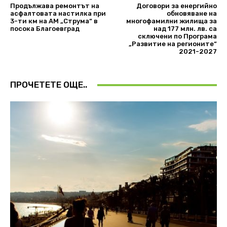
Продължава ремонтът на
Договори за енергийно
асфалтовата настилка при
обновяване на
3-ти км на АМ „Струма“ в
многофамилни жилища за
посока Благоевград
над 177 млн. лв. са
сключени по Програма
„Развитие на регионите“
2021-2027
ПРОЧЕТЕТЕ ОЩЕ..