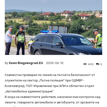
By
Екип Blagoevgrad.EU
2025-06-12
495
0
Съвместни проверки по линия на пътната безопасност от
служители на сектор „Пътна полиция“ при ОДМВР-
Благоевград, ТОЛ-Управление при АПИ и областен отдел
„Автомобилна администрация“
В хода на съвместните действия, насочени към контрола над
леките, товарните автомобили и автобусите, от органите на