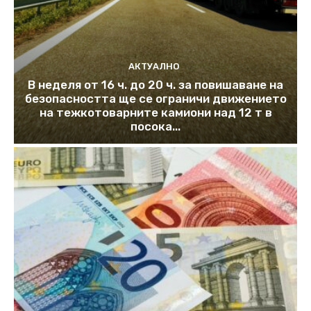
АКТУАЛНО
В неделя от 16 ч. до 20 ч. за повишаване на
безопасността ще се ограничи движението
на тежкотоварните камиони над 12 т в
посока...