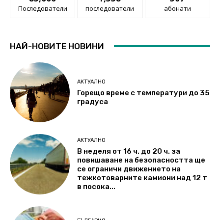
Последователи
последователи
абонати
НАЙ-НОВИТЕ НОВИНИ
АКТУАЛНО
Горещо време с температури до 35
градуса
АКТУАЛНО
В неделя от 16 ч. до 20 ч. за
повишаване на безопасността ще
се ограничи движението на
тежкотоварните камиони над 12 т
в посока...