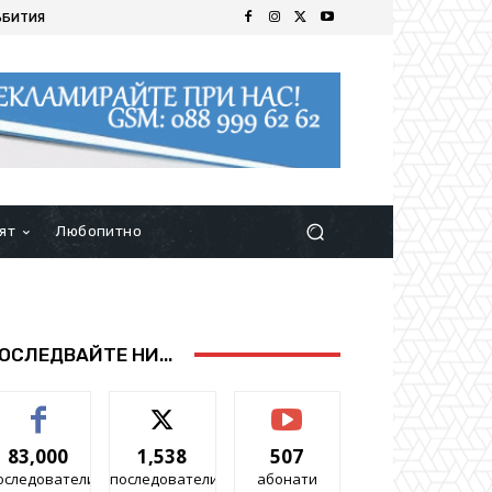
ЪБИТИЯ
ят
Любопитно
ОСЛЕДВАЙТЕ НИ...
83,000
1,538
507
оследователи
последователи
абонати