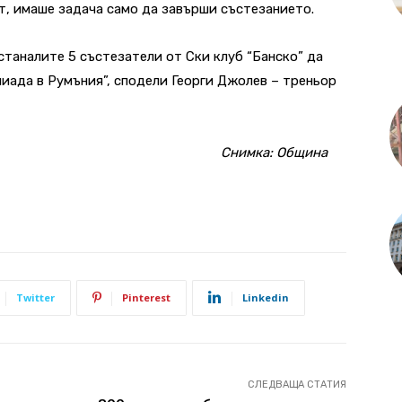
т, имаше задача само да завърши състезанието.
станалите 5 състезатели от Ски клуб “Банско” да
ниада в Румъния”, сподели Георги Джолев – треньор
Снимка: Община
Twitter
Pinterest
Linkedin
СЛЕДВАЩА СТАТИЯ