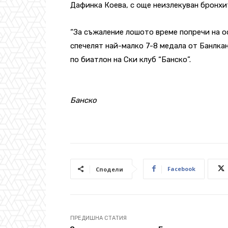
Дафинка Коева, с още неизлекуван бронхи
“За съжаление лошото време попречи на о
спечелят най-малко 7-8 медала от Банлка
по биатлон на Ски клуб “Банско”.
Банско
Facebook
Сподели
ПРЕДИШНА СТАТИЯ