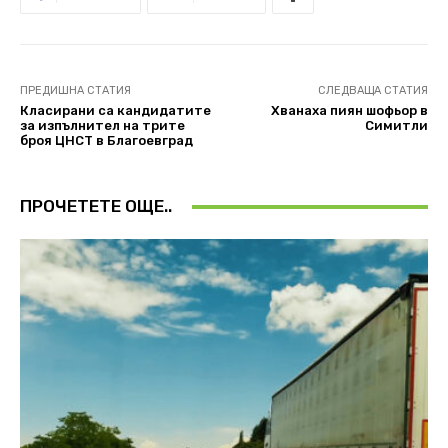
ПРЕДИШНА СТАТИЯ
СЛЕДВАЩА СТАТИЯ
Класирани са кандидатите
Хванаха пиян шофьор в
за изпълнител на трите
Симитли
броя ЦНСТ в Благоевград
ПРОЧЕТЕТЕ ОЩЕ..