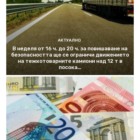
АКТУАЛНО
В неделя от 16 ч. до 20 ч. за повишаване на
безопасността ще се ограничи движението
на тежкотоварните камиони над 12 т в
посока...