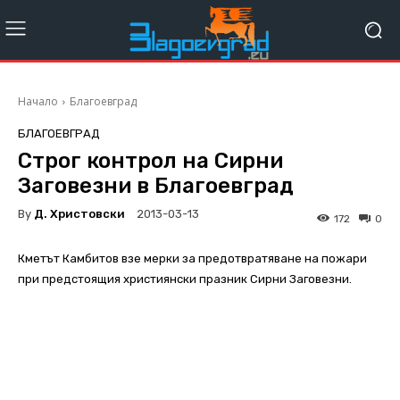
Начало
Благоевград
БЛАГОЕВГРАД
Строг контрол на Сирни
Заговезни в Благоевград
By
Д. Христовски
2013-03-13
172
0
Кметът Камбитов взе мерки за предотвратяване на пожари
при предстоящия християнски празник Сирни Заговезни.