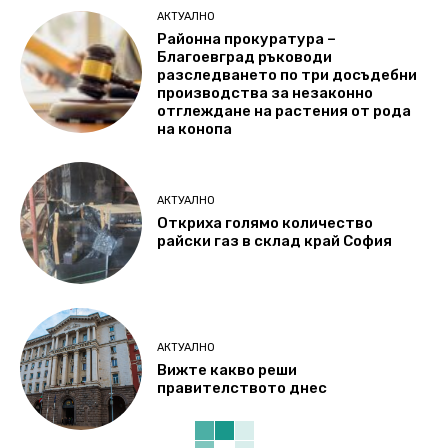
АКТУАЛНО
Районна прокуратура –
Благоевград ръководи
разследването по три досъдебни
производства за незаконно
отглеждане на растения от рода
на конопа
АКТУАЛНО
Откриха голямо количество
райски газ в склад край София
АКТУАЛНО
Вижте какво реши
правителството днес