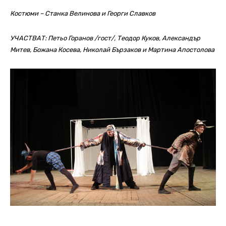
Костюми – Станка Велинова и Георги Славков
УЧАСТВАТ: Петьо Горанов /гост/, Теодор Куков, Александър
Митев, Божана Косева, Николай Бързаков и Мартина Апостолова