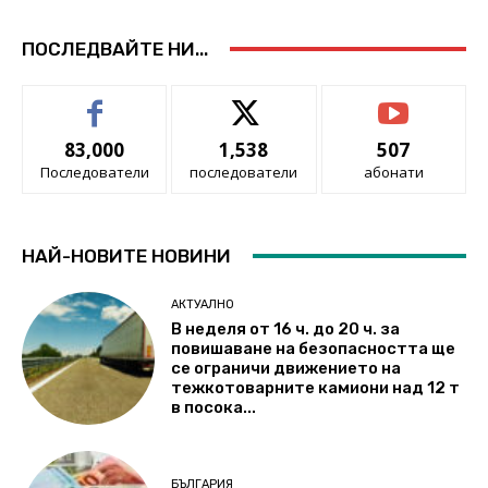
ПОСЛЕДВАЙТЕ НИ...
83,000
1,538
507
Последователи
последователи
абонати
НАЙ-НОВИТЕ НОВИНИ
АКТУАЛНО
В неделя от 16 ч. до 20 ч. за
повишаване на безопасността ще
се ограничи движението на
тежкотоварните камиони над 12 т
в посока...
БЪЛГАРИЯ