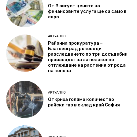
От 9 август цените на
финансовите услуги ще са само в
евро
АКТУАЛНО
Районна прокуратура –
Благоевград ръководи
разследването по три досъдебни
производства за незаконно
отглеждане на растения от рода
на конопа
АКТУАЛНО
Откриха голямо количество
райски газ в склад край София