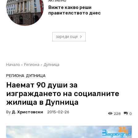
АКТУАЛНО
Вижте какво реши
правителството днес
зареди още