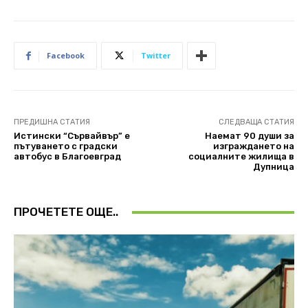
Facebook
Twitter
ПРЕДИШНА СТАТИЯ
СЛЕДВАЩА СТАТИЯ
Истински “Сървайвър” е
Наемат 90 души за
пътуването с градски
изграждането на
автобус в Благоевград
социалните жилища в
Дупница
ПРОЧЕТЕТЕ ОЩЕ..