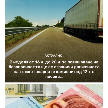
АКТУАЛНО
В неделя от 16 ч. до 20 ч. за повишаване на
безопасността ще се ограничи движението
на тежкотоварните камиони над 12 т в
посока...