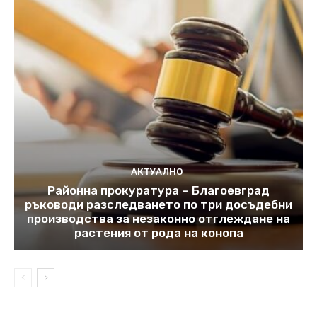
АКТУАЛНО
Районна прокуратура – Благоевград
ръководи разследването по три досъдебни
производства за незаконно отглеждане на
растения от рода на конопа