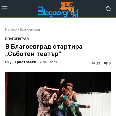
Начало
Благоевград
БЛАГОЕВГРАД
В Благоевград стартира
„Съботен театър”
By
Д. Христовски
2015-02-25
231
0