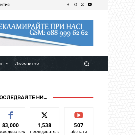
БИТИЯ
ят
Любопитно
ОСЛЕДВАЙТЕ НИ...
83,000
1,538
507
оследователи
последователи
абонати