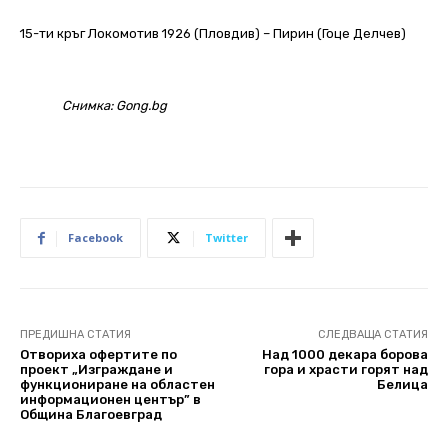
15-ти кръг Локомотив 1926 (Пловдив) – Пирин (Гоце Делчев)
Снимка: Gong.bg
Facebook
Twitter
ПРЕДИШНА СТАТИЯ
СЛЕДВАЩА СТАТИЯ
Отвориха офертите по
Над 1000 декара борова
проект „Изграждане и
гора и храсти горят над
функциониране на областен
Белица
информационен център” в
Община Благоевград