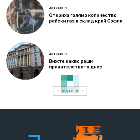
АКТУАЛНО
Откриха голямо количество
райски газ в склад край София
АКТУАЛНО
Вижте какво реши
правителството днес
зареди още