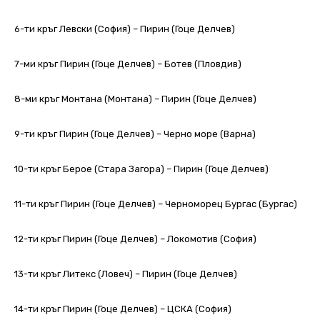
6-ти кръг Левски (София) – Пирин (Гоце Делчев)
7-ми кръг Пирин (Гоце Делчев) – Ботев (Пловдив)
8-ми кръг Монтана (Монтана) – Пирин (Гоце Делчев)
9-ти кръг Пирин (Гоце Делчев) – Черно море (Варна)
10-ти кръг Берое (Стара Загора) – Пирин (Гоце Делчев)
11-ти кръг Пирин (Гоце Делчев) – Черноморец Бургас (Бургас)
12-ти кръг Пирин (Гоце Делчев) – Локомотив (София)
13-ти кръг Литекс (Ловеч) – Пирин (Гоце Делчев)
14-ти кръг Пирин (Гоце Делчев) – ЦСКА (София)