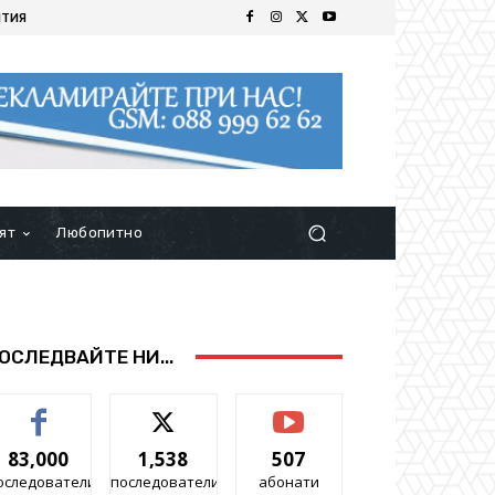
ИТИЯ
ят
Любопитно
ОСЛЕДВАЙТЕ НИ...
83,000
1,538
507
оследователи
последователи
абонати