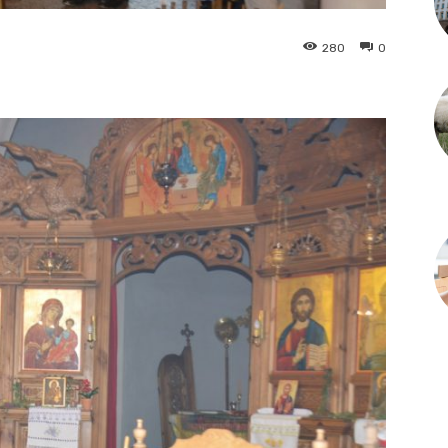
280
0