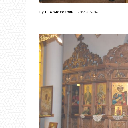
By
Д. Христовски
2016-05-06