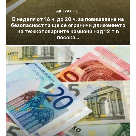
АКТУАЛНО
В неделя от 16 ч. до 20 ч. за повишаване на
безопасността ще се ограничи движението
на тежкотоварните камиони над 12 т в
посока...