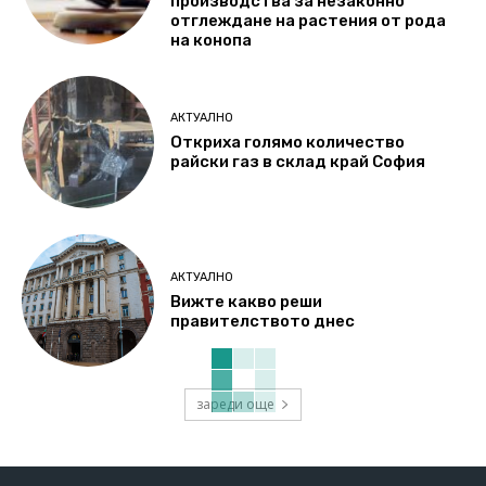
производства за незаконно
отглеждане на растения от рода
на конопа
АКТУАЛНО
Откриха голямо количество
райски газ в склад край София
АКТУАЛНО
Вижте какво реши
правителството днес
зареди още