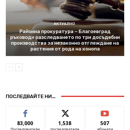
АКТУАЛНО
Районна прокуратура – Благоевград
ръководи разследването по три досъдебни
производства за незаконно отглеждане на
растения от рода на конопа
ПОСЛЕДВАЙТЕ НИ...
83,000
1,538
507
Последователи
последователи
абонати