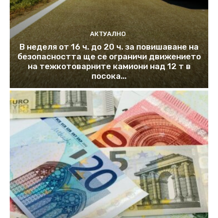
АКТУАЛНО
В неделя от 16 ч. до 20 ч. за повишаване на
безопасността ще се ограничи движението
на тежкотоварните камиони над 12 т в
посока...