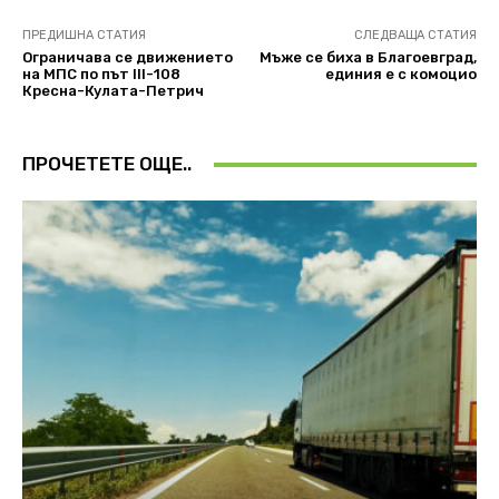
ПРЕДИШНА СТАТИЯ
СЛЕДВАЩА СТАТИЯ
Ограничава се движението
Мъже се биха в Благоевград,
на МПС по път III-108
единия е с комоцио
Кресна-Кулата-Петрич
ПРОЧЕТЕТЕ ОЩЕ..