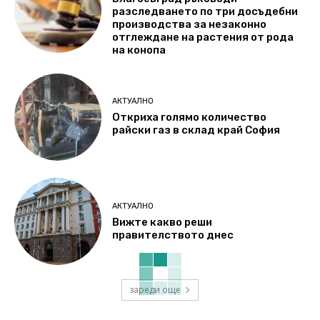
разследването по три досъдебни
производства за незаконно
отглеждане на растения от рода
на конопа
АКТУАЛНО
Откриха голямо количество
райски газ в склад край София
АКТУАЛНО
Вижте какво реши
правителството днес
зареди още