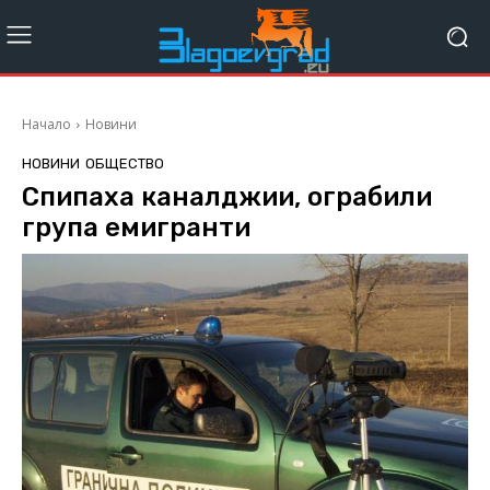
Начало
Новини
НОВИНИ
ОБЩЕСТВО
Спипаха каналджии, ограбили
група емигранти