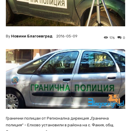
By
Новини Благоевград
2016-05-09
176
0
Гранични полицаи от Регионална дирекция „Гранична
полиция“ – Елхово установили в района на с. Факия, общ.