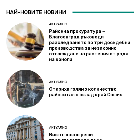
НАЙ-НОВИТЕ НОВИНИ
АКТУАЛНО
Районна прокуратура –
Благоевград ръководи
разследването по три досъдебни
производства за незаконно
отглеждане на растения от рода
на конопа
АКТУАЛНО
Откриха голямо количество
райски газ в склад край София
АКТУАЛНО
Вижте какво реши