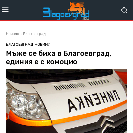
Начало
Благоевград
БЛАГОЕВГРАД
НОВИНИ
Мъже се биха в Благоевград,
единия е с комоцио