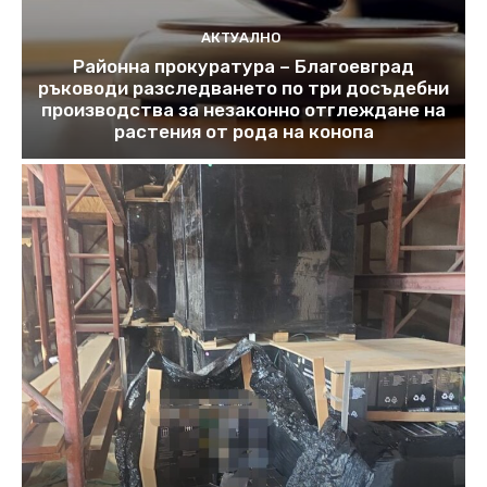
АКТУАЛНО
Районна прокуратура – Благоевград
ръководи разследването по три досъдебни
производства за незаконно отглеждане на
растения от рода на конопа