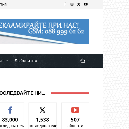
ТИЯ
ят
Любопитно
ОСЛЕДВАЙТЕ НИ...
83,000
1,538
507
оследователи
последователи
абонати